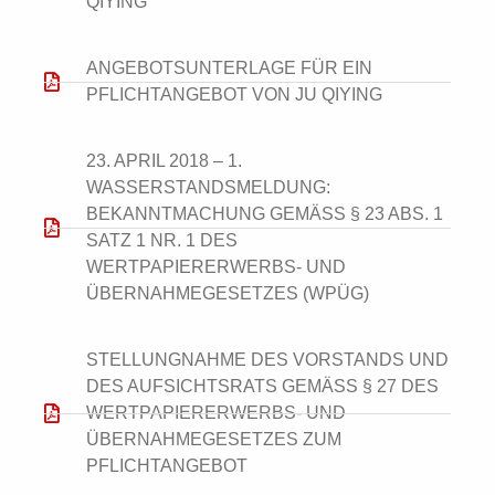
QIYING
ANGEBOTSUNTERLAGE FÜR EIN
PFLICHTANGEBOT VON JU QIYING
23. APRIL 2018 – 1.
WASSERSTANDSMELDUNG:
BEKANNTMACHUNG GEMÄSS § 23 ABS. 1 S
ATZ 1 NR. 1 DES W
ERTPAPIERERWERBS- UND Ü
BERNAHMEGESETZES (WPÜG)
STELLUNGNAHME DES VORSTANDS UND
DES AUFSICHTSRATS GEMÄSS § 27 DES W
ERTPAPIERERWERBS- UND Ü
BERNAHMEGESETZES ZUM P
FLICHTANGEBOT