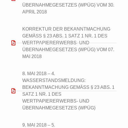
BERNAHMEGESETZES (WPÜG) VOM 30. A
PRIL 2018
KORREKTUR DER BEKANNTMACHUNG
GEMÄSS § 23 ABS. 1 SATZ 1 NR. 1 DES W
ERTPAPIERERWERBS- UND Ü
BERNAHMEGESETZES (WPÜG) VOM 07. M
AI 2018
8. MAI 2018 – 4.
WASSERSTANDSMELDUNG:
BEKANNTMACHUNG GEMÄSS § 23 ABS. 1 S
ATZ 1 NR. 1 DES W
ERTPAPIERERWERBS- UND Ü
BERNAHMEGESETZES (WPÜG)
9. MAI 2018 – 5.