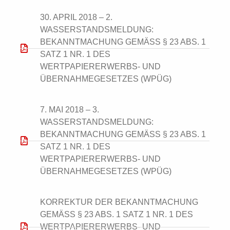
30. APRIL 2018 – 2.
WASSERSTANDSMELDUNG:
BEKANNTMACHUNG GEMÄSS § 23 ABS. 1 S
ATZ 1 NR. 1 DES W
ERTPAPIERERWERBS- UND Ü
BERNAHMEGESETZES (WPÜG)
7. MAI 2018 – 3.
WASSERSTANDSMELDUNG:
BEKANNTMACHUNG GEMÄSS § 23 ABS. 1 S
ATZ 1 NR. 1 DES W
ERTPAPIERERWERBS- UND Ü
BERNAHMEGESETZES (WPÜG)
KORREKTUR DER BEKANNTMACHUNG
GEMÄSS § 23 ABS. 1 SATZ 1 NR. 1 DES W
ERTPAPIERERWERBS- UND Ü