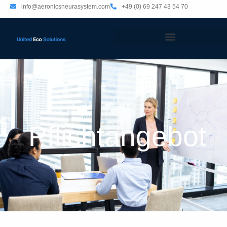
info@aeronicsneurasystem.com
+49 (0) 69 247 43 54 70
Pflicht­angebot