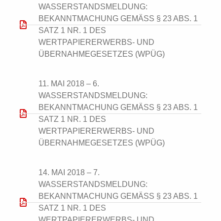
WASSERSTANDSMELDUNG:
BEKANNTMACHUNG GEMÄSS § 23 ABS. 1 S
ATZ 1 NR. 1 DES W
ERTPAPIERERWERBS- UND Ü
BERNAHMEGESETZES (WPÜG)
11. MAI 2018 – 6.
WASSERSTANDSMELDUNG:
BEKANNTMACHUNG GEMÄSS § 23 ABS. 1 S
ATZ 1 NR. 1 DES W
ERTPAPIERERWERBS- UND Ü
BERNAHMEGESETZES (WPÜG)
14. MAI 2018 – 7.
WASSERSTANDSMELDUNG:
BEKANNTMACHUNG GEMÄSS § 23 ABS. 1 S
ATZ 1 NR. 1 DES W
ERTPAPIERERWERBS- UND Ü