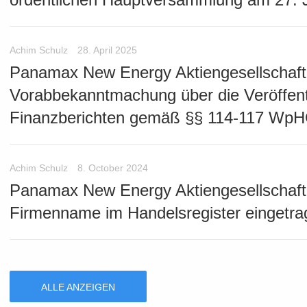
Achim Schulz
28. April 2025
Panamax New Energy Aktiengesellschaft
Vorabbekanntmachung über die Veröffent
Finanzberichten gemäß §§ 114-117 Wp
Achim Schulz
8. October 2024
Panamax New Energy Aktiengesellschaft
Firmenname im Handelsregister eingetra
ALLE ANZEIGEN