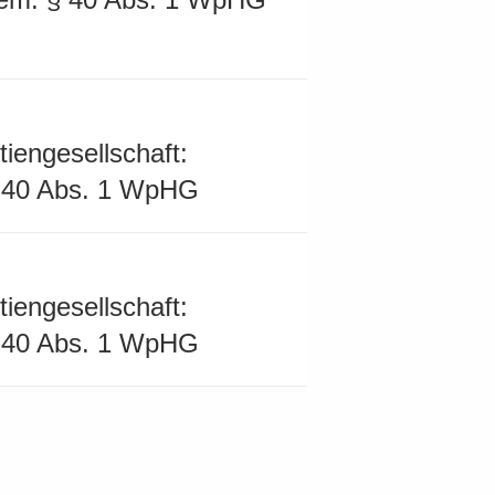
tiengesellschaft:
§ 40 Abs. 1 WpHG
tiengesellschaft:
§ 40 Abs. 1 WpHG