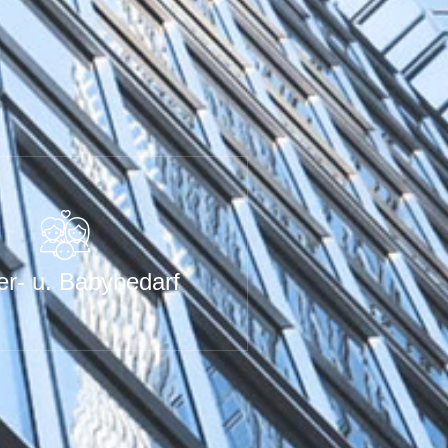
er- u. Babybedarf