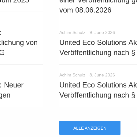
vom 08.06.2026
:
Achim Schulz
9. June 2026
lichung von
United Eco Solutions Ak
HG
Veröffentlichung nach 
Achim Schulz
8. June 2026
: Neuer
United Eco Solutions Ak
gen
Veröffentlichung nach 
ALLE ANZEIGEN