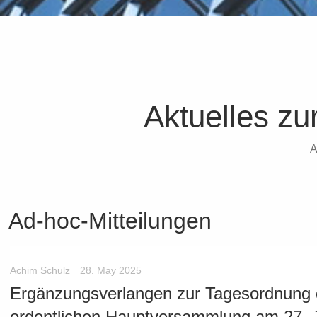
Aktuelles z
Ad-hoc-Mitteilungen
Achim Schulz
28. May 2025
Ergänzungsverlangen zur Tagesordnung 
ordentlichen Hauptversammlung am 27. 