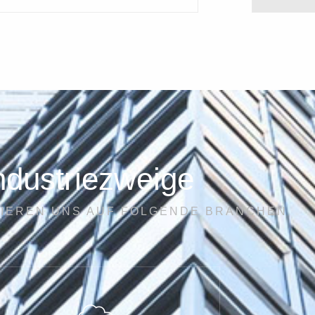
ndustriezweige
IEREN UNS AUF FOLGENDE BRANCHEN