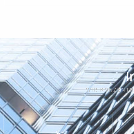
I
WIR KONZENTR