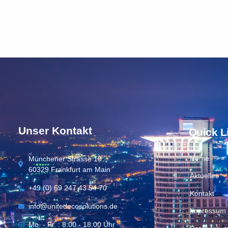
Unser Kontakt
Quick L
Home
Münchener Strasse 10
60329 Frankfurt am Main
Aktuelles
+49 (0) 69 247 43 54 70
Kontakt
info@unitedecosolutions.de
Impressum
Mo. - Fr. : 8:00 - 18:00 Uhr