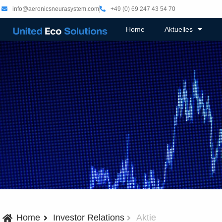
info@aeronicsneurasystem.com
+49 (0) 69 247 43 54 70
Home
Aktuelles
Home
Investor Relations
Aktie