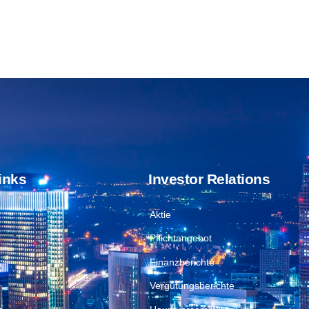
inks
Investor Relations
Aktie
Pflichtangebot
Finanzberichte
Vergütungsberichte