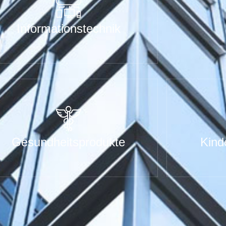
Informationstechnik
Gesundheitsprodukte
Kind