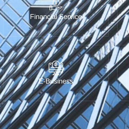
Financial Service
E-Business