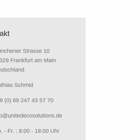
akt
nchener Strasse 10
329 Frankfurt am Main
utschland
thias Schmid
9 (0) 69 247 43 57 70
fo@unitedecosolutions.de
. - Fr. : 8:00 - 18:00 Uhr