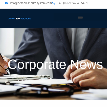
info@aeronicsneurasystem.com
+49 (0) 69 247 43 54 70
Corporate News