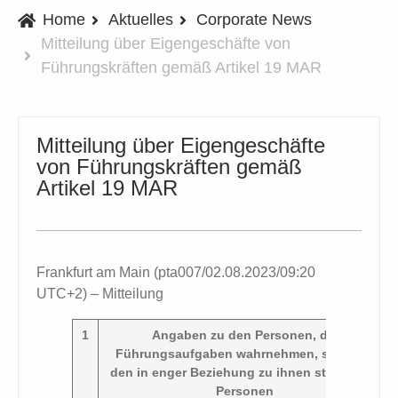
Home
Aktuelles
Corporate News
Mitteilung über Eigengeschäfte von
Führungskräften gemäß Artikel 19 MAR
Mitteilung über Eigengeschäfte
von Führungskräften gemäß
Artikel 19 MAR
Frankfurt am Main (pta007/02.08.2023/09:20
UTC+2) – Mitteilung
1
Angaben zu den Personen, die
Führungsaufgaben wahrnehmen, sowie zu
den in enger Beziehung zu ihnen stehenden
Personen