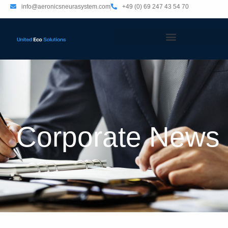
info@aeronicsneurasystem.com
+49 (0) 69 247 43 54 70
Corporate News