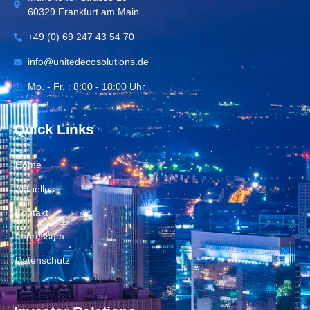
60329 Frankfurt am Main
+49 (0) 69 247 43 54 70
info@unitedecosolutions.de
Mo. - Fr. : 8:00 - 18:00 Uhr
Quick Links
Home
Aktuelles
Kontakt
Impressum
Datenschutz