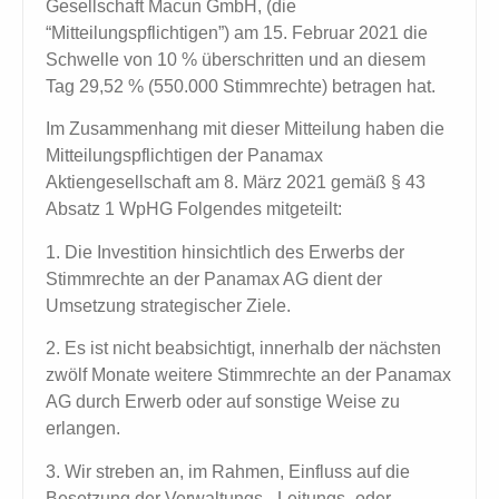
Gesellschaft Macun GmbH, (die
“Mitteilungspflichtigen”) am 15. Februar 2021 die
Schwelle von 10 % überschritten und an diesem
Tag 29,52 % (550.000 Stimmrechte) betragen hat.
Im Zusammenhang mit dieser Mitteilung haben die
Mitteilungspflichtigen der Panamax
Aktiengesellschaft am 8. März 2021 gemäß § 43
Absatz 1 WpHG Folgendes mitgeteilt:
1. Die Investition hinsichtlich des Erwerbs der
Stimmrechte an der Panamax AG dient der
Umsetzung strategischer Ziele.
2. Es ist nicht beabsichtigt, innerhalb der nächsten
zwölf Monate weitere Stimmrechte an der Panamax
AG durch Erwerb oder auf sonstige Weise zu
erlangen.
3. Wir streben an, im Rahmen, Einfluss auf die
Besetzung der Verwaltungs-, Leitungs- oder