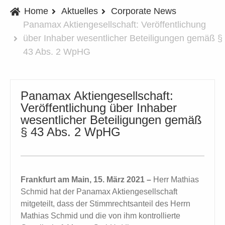
Home
Aktuelles
Corporate News
Panamax Aktiengesellschaft: Veröffentlichung
über Inhaber wesentlicher Beteiligungen gemäß §
43 Abs. 2 WpHG
Panamax Aktiengesellschaft:
Veröffentlichung über Inhaber
wesentlicher Beteiligungen gemäß
§ 43 Abs. 2 WpHG
Frankfurt am Main, 15. März 2021 –
Herr Mathias
Schmid hat der Panamax Aktiengesellschaft
mitgeteilt, dass der Stimmrechtsanteil des Herrn
Mathias Schmid und die von ihm kontrollierte