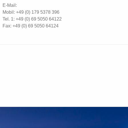
E-Mail:
info@panamax-ag.com
Mobil: +49 (0) 179 5378 396
Tel. 1: +49 (0) 69 5050 64122
Fax: +49 (0) 69 5050 64124