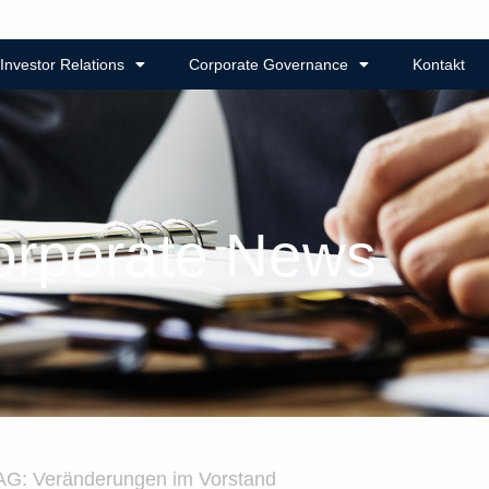
Investor Relations
Corporate Governance
Kontakt
orporate News
G: Veränderungen im Vorstand