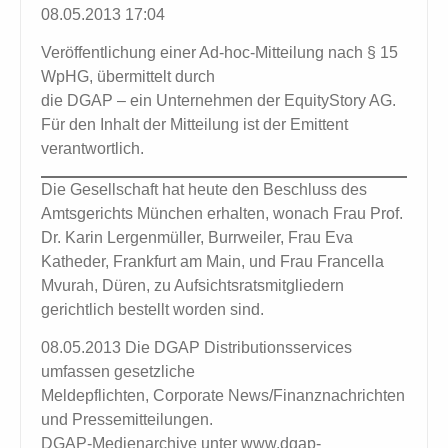
08.05.2013 17:04
Veröffentlichung einer Ad-hoc-Mitteilung nach § 15
WpHG, übermittelt durch
die DGAP – ein Unternehmen der EquityStory AG.
Für den Inhalt der Mitteilung ist der Emittent
verantwortlich.
Die Gesellschaft hat heute den Beschluss des
Amtsgerichts München erhalten, wonach Frau Prof.
Dr. Karin Lergenmüller, Burrweiler, Frau Eva
Katheder, Frankfurt am Main, und Frau Francella
Mvurah, Düren, zu Aufsichtsratsmitgliedern
gerichtlich bestellt worden sind.
08.05.2013 Die DGAP Distributionsservices
umfassen gesetzliche
Meldepflichten, Corporate News/Finanznachrichten
und Pressemitteilungen.
DGAP-Medienarchive unter www.dgap-