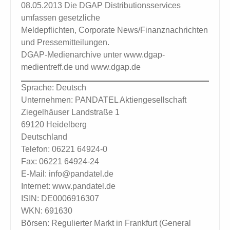
08.05.2013 Die DGAP Distributionsservices
umfassen gesetzliche
Meldepflichten, Corporate News/Finanznachrichten
und Pressemitteilungen.
DGAP-Medienarchive unter www.dgap-
medientreff.de und www.dgap.de
Sprache: Deutsch
Unternehmen: PANDATEL Aktiengesellschaft
Ziegelhäuser Landstraße 1
69120 Heidelberg
Deutschland
Telefon: 06221 64924-0
Fax: 06221 64924-24
E-Mail: info@pandatel.de
Internet: www.pandatel.de
ISIN: DE0006916307
WKN: 691630
Börsen: Regulierter Markt in Frankfurt (General