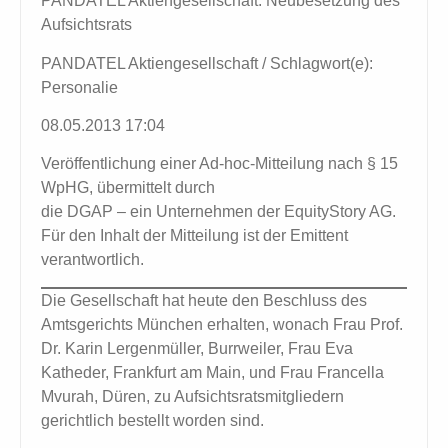
PANDATEL Aktiengesellschaft: Neubesetzung des
Aufsichtsrats
PANDATEL Aktiengesellschaft / Schlagwort(e):
Personalie
08.05.2013 17:04
Veröffentlichung einer Ad-hoc-Mitteilung nach § 15
WpHG, übermittelt durch
die DGAP – ein Unternehmen der EquityStory AG.
Für den Inhalt der Mitteilung ist der Emittent
verantwortlich.
Die Gesellschaft hat heute den Beschluss des
Amtsgerichts München erhalten, wonach Frau Prof.
Dr. Karin Lergenmüller, Burrweiler, Frau Eva
Katheder, Frankfurt am Main, und Frau Francella
Mvurah, Düren, zu Aufsichtsratsmitgliedern
gerichtlich bestellt worden sind.