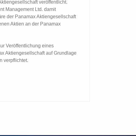
iengesellschaft veröffentlicht.
ent Management Ltd. damit
näre der Panamax Aktiengesellschaft
enen Aktien an der Panamax
ur Veröffentlichung eines
x Aktiengesellschaft auf Grundlage
verpflichtet.