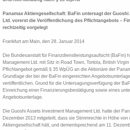
Panamax Aktiengesellschaft: BaFin untersagt der Guosh
Ltd. vorerst die Veröffentlichung des Pflichtangebots – F
rechtzeitig vorgelegt
Frankfurt am Main, den 28. Januar 2014
Die Bundesanstalt für Finanzdienstleistungsaufsicht (BaFin) 
Management Ltd. mit Sitz in Road Town, Tortola, British Virgin 
Pflichtangebot gemäß § 35 WpÜG an die Aktionäre der Panama
Grundlage der bei der BaFin eingereichten Angebotsunterlag
veröffentlichen. Grund für die Untersagungsverfügung der BaFi
Einreichung einer Finanzierungsbestätigung sowie eines unte
Angebotsunterlage.
Die Guoshi Assets Investment Management Ltd. hatte der Pan
Dezember 2013 mitgeteilt, dass sie Stimmrechte in Höhe von
Aktiengesellschaft hält, und dementsprechend am 11. Dezemb