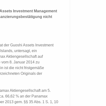
i Assets Investment Management
inanzierungsbestätigung nicht
hat der Guoshi Assets Investment
Islands, untersagt, ein
x Aktiengesellschaft auf
e vom 8. Januar 2014 zu
n ist die nicht fristgemäße
rzeichneten Originals der
amax Aktiengesellschaft am 5.
 ca. 66,62 % an der Panamax
er 2013 gem. §§ 35 Abs. 1 S. 1, 10