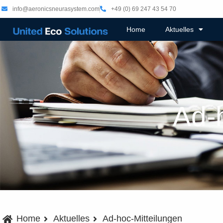
info@aeronicsneurasystem.com
+49 (0) 69 247 43 54 70
Home
Aktuelles
Ad-
Home
Aktuelles
Ad-hoc-Mitteilungen