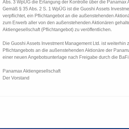
Abs. 3 WpÜG die Erlangung der Kontrolle über die Panamax Akt
Gemäß § 35 Abs. 2 S. 1 WpÜG ist die Guoshi Assets Investm
verpflichtet, ein Pflichtangebot an die außenstehenden Aktio
zum Erwerb aller von den außenstehenden Aktionären gehalt
Aktiengesellschaft (Pflichtangebot) zu veröffentlichen.
Die Guoshi Assets Investment Management Ltd. ist weiterhin z
Pflichtangebots an die außenstehenden Aktionäre der Panama
einer neuen Angebotsunterlage nach Freigabe durch die BaFin 
Panamax Aktiengesellschaft
Der Vorstand