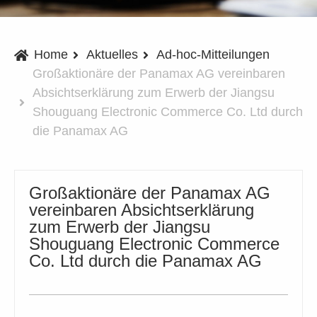
Home
Aktuelles
Ad-hoc-Mitteilungen
Großaktionäre der Panamax AG vereinbaren
Absichtserklärung zum Erwerb der Jiangsu
Shouguang Electronic Commerce Co. Ltd durch
die Panamax AG
Großaktionäre der Panamax AG
vereinbaren Absichtserklärung
zum Erwerb der Jiangsu
Shouguang Electronic Commerce
Co. Ltd durch die Panamax AG