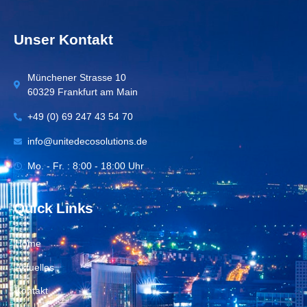
Unser Kontakt
Münchener Strasse 10
60329 Frankfurt am Main
+49 (0) 69 247 43 54 70
info@unitedecosolutions.de
Mo. - Fr. : 8:00 - 18:00 Uhr
Quick Links
Home
Aktuelles
Kontakt