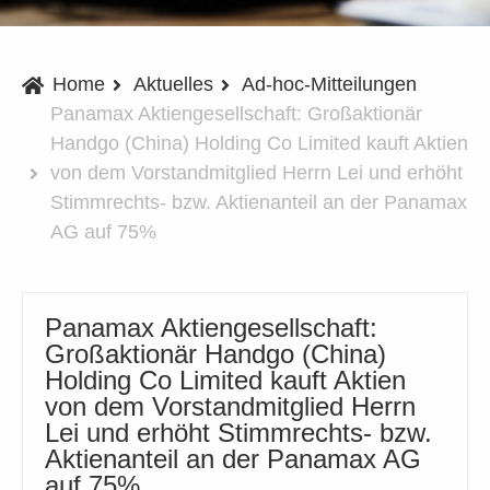
Home
Aktuelles
Ad-hoc-Mitteilungen
Panamax Aktiengesellschaft: Großaktionär
Handgo (China) Holding Co Limited kauft Aktien
von dem Vorstandmitglied Herrn Lei und erhöht
Stimmrechts- bzw. Aktienanteil an der Panamax
AG auf 75%
Panamax Aktiengesellschaft:
Großaktionär Handgo (China)
Holding Co Limited kauft Aktien
von dem Vorstandmitglied Herrn
Lei und erhöht Stimmrechts- bzw.
Aktienanteil an der Panamax AG
auf 75%