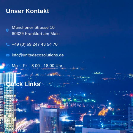
Unser Kontakt
Münchener Strasse 10
60329 Frankfurt am Main
+49 (0) 69 247 43 54 70
info@unitedecosolutions.de
Mo. - Fr. : 8:00 - 18:00 Uhr
Quick Links
Home
Aktuelles
Kontakt
Impressum